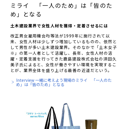
ミライ 「一人のため」は「皆のた
め」となる
土木建設業界で女性人材を獲得・定着させるには
改正男女雇用機会均等法が1999年に施行されて以
来、女性人材は少しずつ増加しているものの、依然と
して男性が多い土木建設業界。そのなかで「土木女子
※」の第一人者として活躍し、長年、女性人材の活
躍・定着支援を行ってきた鹿島建設株式会社の須田久
美子氏によると、女性が働きやすい環境を実現するこ
とが、業界全体を盛り上げる最善の近道だという。
Interview 一緒に考えよう現場のミライ 「一人のた
め」は「皆のため」となる