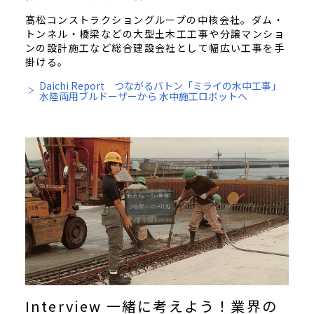
髙松コンストラクショングループの中核会社。ダム・
トンネル・橋梁などの大型土木工工事や分譲マンショ
ンの設計施工など総合建設会社として幅広い工事を手
掛ける。
Daichi Report つながるバトン「ミライの水中工事」
水陸両用ブルドーザーから 水中施工ロボットへ
Interview 一緒に考えよう！業界の