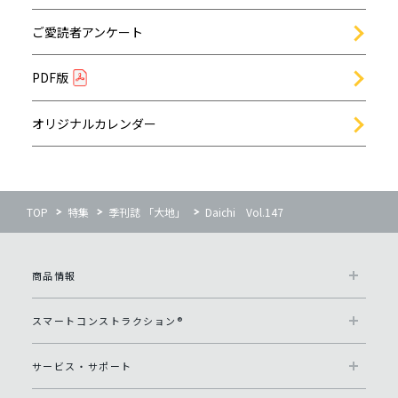
ご愛読者アンケート
PDF版
オリジナルカレンダー
TOP
特集
季刊誌 「大地」
Daichi Vol.147
商品情報
スマートコンストラクション®
サービス・サポート