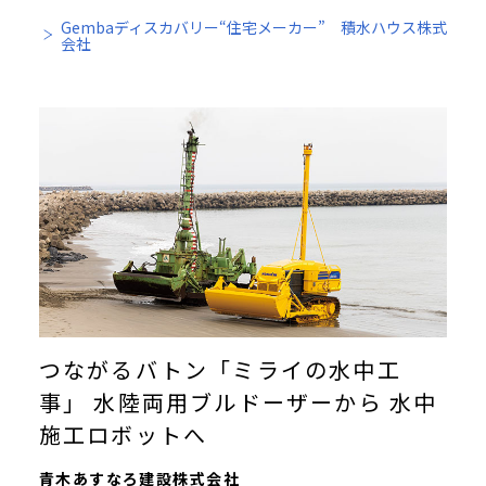
Gembaディスカバリー“住宅メーカー” 積水ハウス株式
会社
つながるバトン「ミライの水中工
事」 水陸両用ブルドーザーから 水中
施工ロボットへ
青木あすなろ建設株式会社