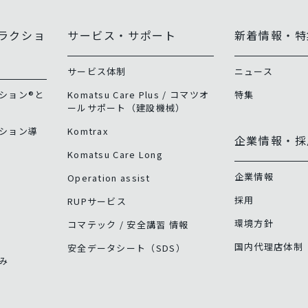
ラクショ
サービス・サポート
新着情報・特
サービス体制
ニュース
ション®と
Komatsu Care Plus / コマツオ
特集
ールサポート（建設機械）
ション導
Komtrax
企業情報・採
Komatsu Care Long
企業情報
Operation assist
採用
RUPサービス
環境方針
コマテック / 安全講習 情報
国内代理店体制
安全データシート（SDS）
み