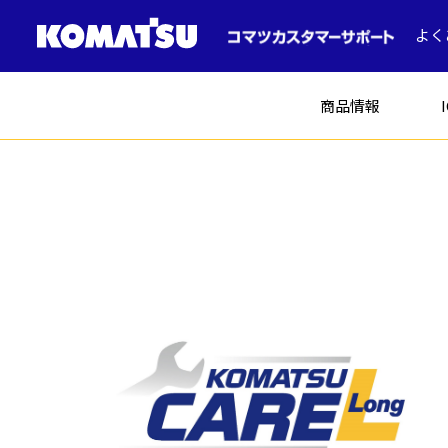
よく
商品情報
建設機械
ICT建機
土木
コマツの中古車