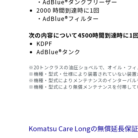
・AdBlue®タンクブリーザー
2000 時間到達時に1回
・AdBlue®フィルター
次の内容について4500時間到達時に1
KDPF
AdBlue®タンク
※20トンクラスの油圧ショベルで、オイル・フィ
※機種・型式・仕様により装着されていない装置
※機種・型式によりメンテナンスのインターバル
※機種・型式により無償メンテナンスを付帯して
Komatsu Care Longの無償延