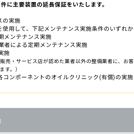
条件に主要装置の延長保証をいたします。
スの実施
を使用して、下記メンテナンス実施条件のいずれか
期メンテナンス実施
業者による定期メンテナンス実施
実施
ツ販売・サービス店が認めた業者以外の整備業者に、お
ます。）
各コンポーネントのオイルクリニック(有償)の実施
g