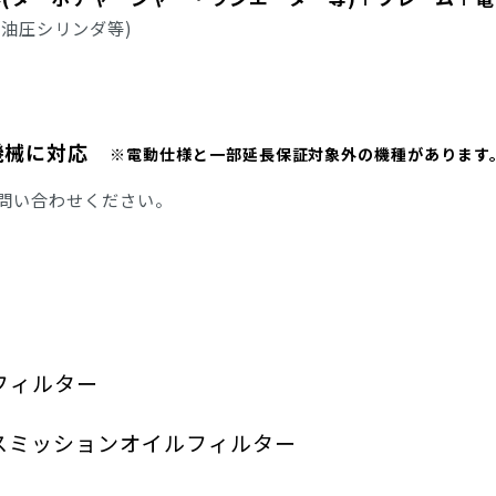
・油圧シリンダ等)
い機械に対応
※電動仕様と一部延長保証対象外の機種があります
問い合わせください。
フィルター
スミッションオイルフィルター