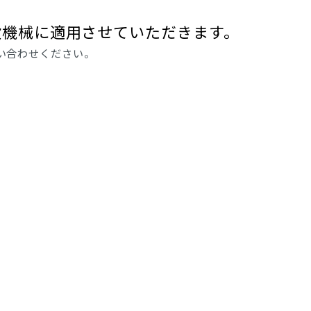
湾
アタッチメント
農畜産・水産
設機械に適用させていただきます。
い合わせください。