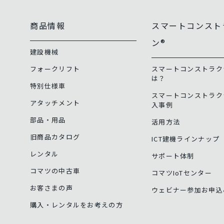
商品情報
スマートコンスト
ン®
建設機械
フォークリフト
スマートコンストラク
は？
特別仕様車
スマートコンストラク
アタッチメント
入事例
部品・用品
活用方法
旧商品カタログ
ICT建機ラインナップ
レンタル
サポート体制
コマツの中古車
コマツIoTセンター
お客さまの声
ウェビナー参加お申込
購入・レンタルをお考えの方