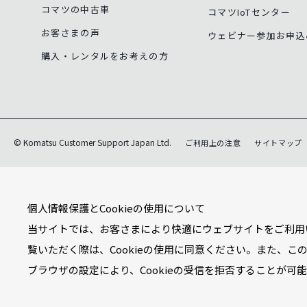
コマツの中古車
コマツIoTセンター
お客さまの声
ウェビナー参加お申込
購入・レンタルをお考えの方
© Komatsu Customer Support Japan Ltd.
ご利用上の注意
サイトマップ
個人情報保護とCookieの使用について
当サイトでは、お客さまにより快適にウェブサイトをご利用い
覧いただく際は、Cookieの使用に同意ください。また、こ
ブラウザの設定により、Cookieの受信を拒否することが可