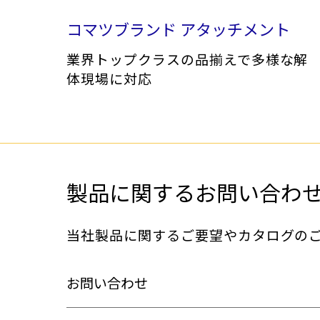
ホイールローダー
金属リサイクル
コマツブランド アタッチメント
業界トップクラスの品揃えで多様な解
体現場に対応
発電機器・コンプレッサ
建設材料・資材
製品に関するお問い合わ
当社製品に関するご要望やカタログの
お問い合わせ