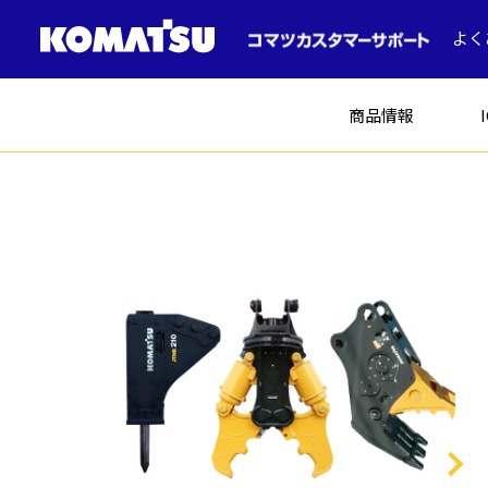
よく
商品情報
建設機械
ICT建機
土木
コマツの中古車