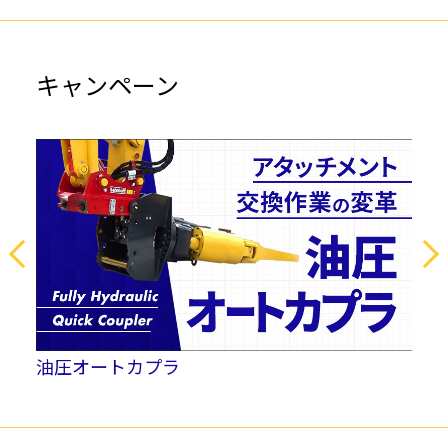
キャンペーン
電
油圧オートカプラ