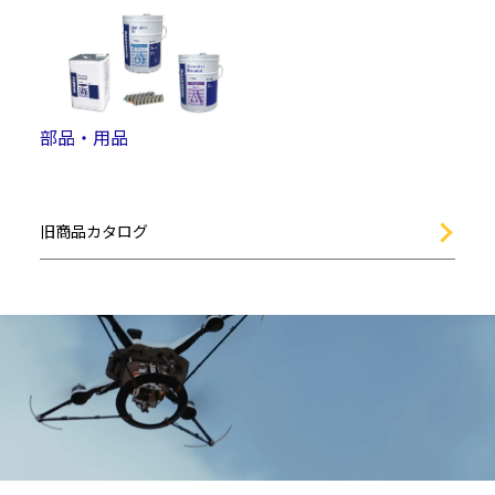
部品・用品
旧商品カタログ