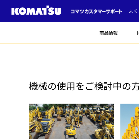
よく
商品情報
建設機械
機械の使用をご検討中の
ICT建機
土木
コマツの中古車