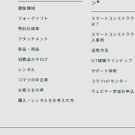
ン®
建設機械
フォークリフト
スマートコンストラク
は？
特別仕様車
スマートコンストラク
アタッチメント
入事例
部品・用品
活用方法
旧商品カタログ
ICT建機ラインナップ
レンタル
サポート体制
コマツの中古車
コマツIoTセンター
お客さまの声
ウェビナー参加お申込
購入・レンタルをお考えの方