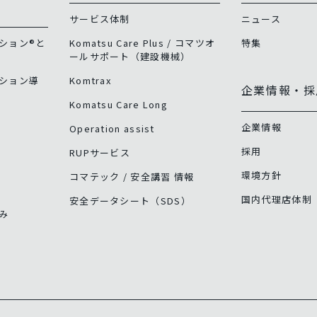
サービス体制
ニュース
ション®と
Komatsu Care Plus / コマツオ
特集
ールサポート（建設機械）
ション導
Komtrax
企業情報・採
Komatsu Care Long
企業情報
Operation assist
採用
RUPサービス
環境方針
コマテック / 安全講習 情報
国内代理店体制
安全データシート（SDS）
み