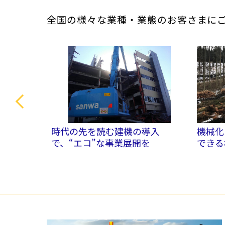
全国の様々な業種・業態のお客さまに
ロフィット
時代の先を読む建機の導入
機械化
で、“エコ”な事業展開を
できる