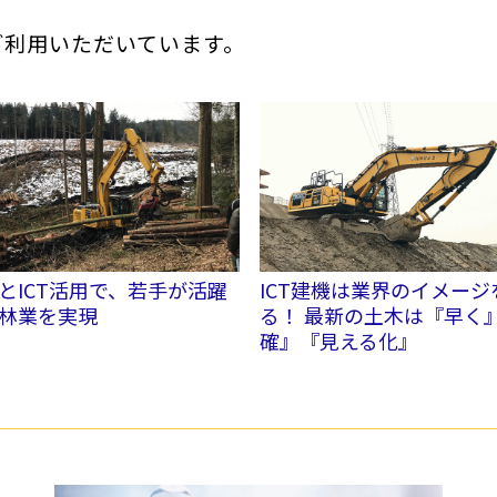
ご利用いただいています。
とICT活用で、若手が活躍
ICT建機は業界のイメージ
林業を実現
る！ 最新の土木は『早く
確』『見える化』