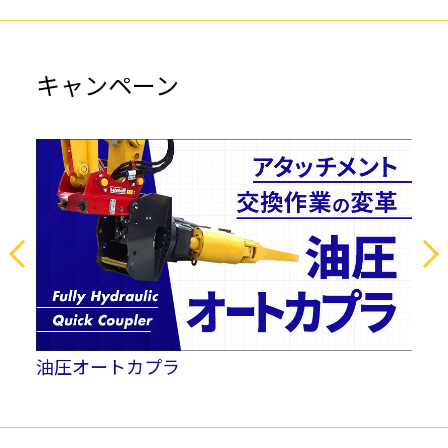
キャンペーン
電
油圧オートカプラ