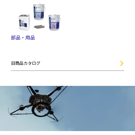
部品・用品
旧商品カタログ