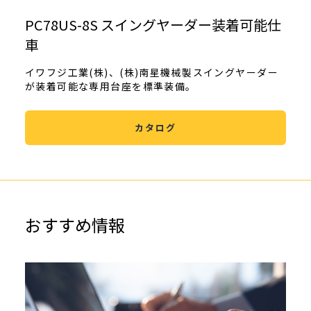
PC78US-8S スイングヤーダー装着可能仕
車
イワフジ工業(株)、(株)南星機械製スイングヤーダー
が装着可能な専用台座を標準装備。
カタログ
おすすめ情報