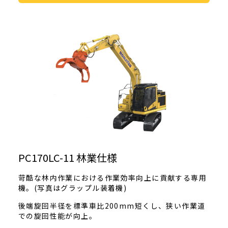
PC170LC-11 林業仕様
苛酷な林内作業における作業効率向上に貢献する専用
機。(写真はグラップル装着機)
後端旋回半径を標準車比200mm短くし、狭い作業道
での旋回性能が向上。