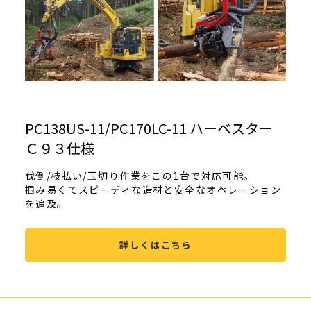
PC138US-11/PC170LC-11 ハーベスター
Ｃ９３仕様
伐倒/枝払い/玉切り作業をこの1台で対応可能。
掴み易くてスピーディな造材と安全なオペレーション
を追及。
詳しくはこちら