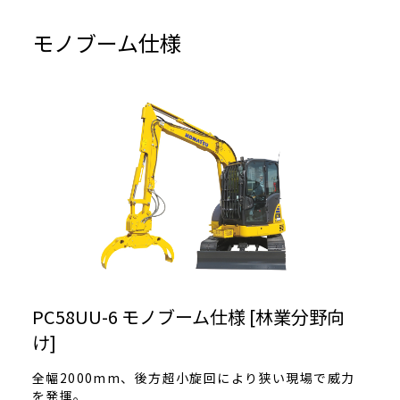
モノブーム仕様
PC58UU-6 モノブーム仕様 [林業分野向
け]
全幅2000mm、後方超小旋回により狭い現場で威力
を発揮。