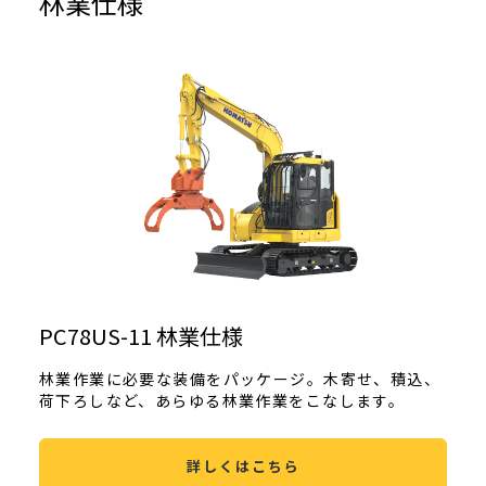
林業仕様
PC78US-11 林業仕様
林業作業に必要な装備をパッケージ。木寄せ、積込、
荷下ろしなど、あらゆる林業作業をこなします。
詳しくはこちら