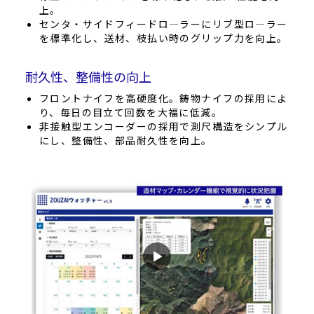
上。
センタ・サイドフィードロ―ラーにリブ型ロ―ラー
を標準化し、送材、枝払い時のグリップ力を向上。
耐久性、整備性の向上
フロントナイフを高硬度化。鋳物ナイフの採用によ
り、毎日の目立て回数を大福に低減。
非接触型エンコーダーの採用で測尺構造をシンプル
にし、整備性、部品耐久性を向上。