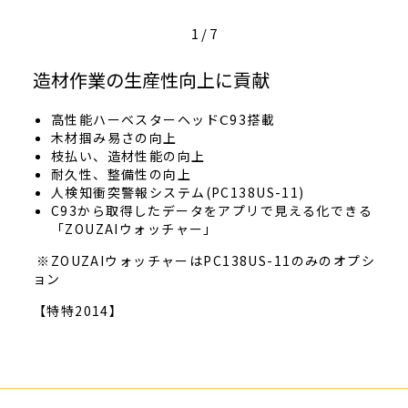
1
/
7
造材作業の生産性向上に貢献
高性能ハーベスターヘッドⅭ93搭載
木材掴み易さの向上
枝払い、造材性能の向上
耐久性、整備性の向上
人検知衝突警報システム(PC138US-11)
C93から取得したデータをアプリで見える化できる
「ZOUZAIウォッチャー」
※ZOUZAIウォッチャーはPC138US-11のみのオプシ
ョン
【特特2014】