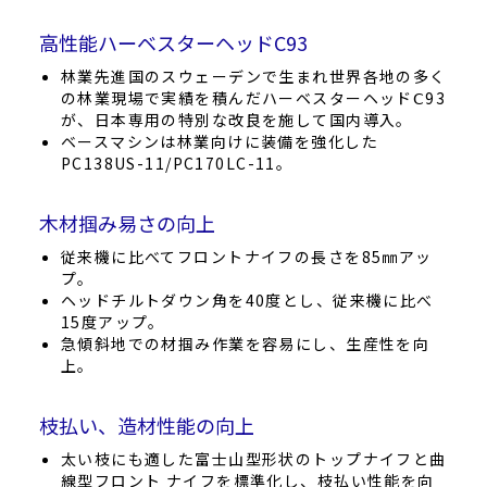
高性能ハーベスターヘッドC93
林業先進国のスウェーデンで生まれ世界各地の多く
の林業現場で実績を積んだハーベスターヘッドⅭ93
が、日本専用の特別な改良を施して国内導入。
ベースマシンは林業向けに装備を強化した
PC138US-11/PC170LC-11。
木材掴み易さの向上
従来機に比べてフロントナイフの長さを85㎜アッ
プ。
ヘッドチルトダウン角を40度とし、従来機に比べ
15度アップ。
急傾斜地での材掴み作業を容易にし、生産性を向
上。
枝払い、造材性能の向上
太い枝にも適した富士山型形状のトップナイフと曲
線型フロント ナイフを標準化し、枝払い性能を向