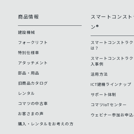
商品情報
スマートコンスト
ン®
建設機械
フォークリフト
スマートコンストラク
は？
特別仕様車
スマートコンストラク
アタッチメント
入事例
部品・用品
活用方法
旧商品カタログ
ICT建機ラインナップ
レンタル
サポート体制
コマツの中古車
コマツIoTセンター
お客さまの声
ウェビナー参加お申込
購入・レンタルをお考えの方