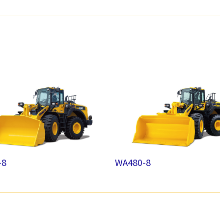
-8
WA480-8