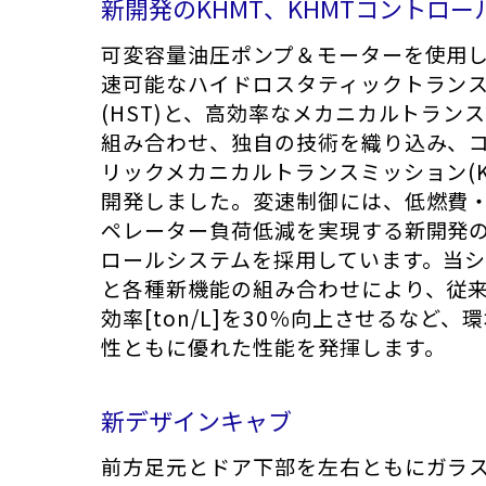
新開発のKHMT、KHMTコントロー
可変容量油圧ポンプ＆モーターを使用
速可能なハイドロスタティックトラン
(HST)と、高効率なメカニカルトラン
組み合わせ、独自の技術を織り込み、
リックメカニカルトランスミッション(K
開発しました。変速制御には、低燃費
ペレーター負荷低減を実現する新開発の
ロールシステムを採用しています。当
と各種新機能の組み合わせにより、従
効率[ton/L]を30％向上させるなど、
性ともに優れた性能を発揮します。
新デザインキャブ
前方足元とドア下部を左右ともにガラ