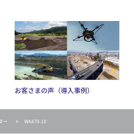
お客さまの声（導入事例）
ダー
WA470-10