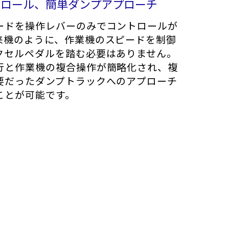
トロール、簡単ダンプアプローチ
ードを操作レバーのみでコントロールが
来機のように、作業機のスピードを制御
クセルペダルを踏む必要はありません。
行と作業機の複合操作が簡略化され、複
要だったダンプトラックへのアプローチ
ことが可能です。