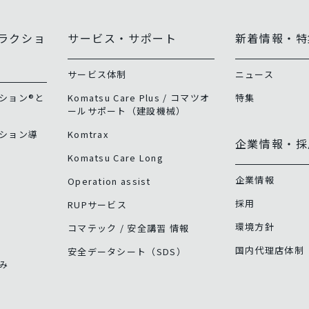
ラクショ
サービス・サポート
新着情報・特
サービス体制
ニュース
ション®と
Komatsu Care Plus / コマツオ
特集
ールサポート（建設機械）
ション導
Komtrax
企業情報・採
Komatsu Care Long
企業情報
Operation assist
採用
RUPサービス
環境方針
コマテック / 安全講習 情報
国内代理店体制
安全データシート（SDS）
み