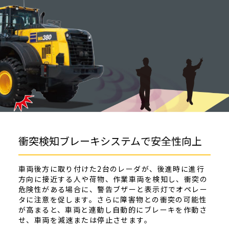
衝突検知ブレーキシステムで安全性向上
車両後方に取り付けた2台のレーダが、後進時に進行
方向に接近する人や荷物、作業車両を検知し、衝突の
危険性がある場合に、警告ブザーと表示灯でオペレー
タに注意を促します。さらに障害物との衝突の可能性
が高まると、車両と連動し自動的にブレーキを作動さ
せ、車両を減速または停止させます。