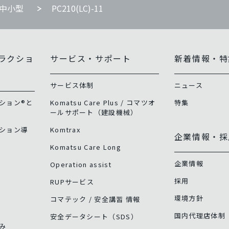
 中小型
PC210(LC)-11
ラクショ
サービス・サポート
新着情報・特
サービス体制
ニュース
ション®と
Komatsu Care Plus / コマツオ
特集
ールサポート（建設機械）
ション導
Komtrax
企業情報・採
Komatsu Care Long
企業情報
Operation assist
採用
RUPサービス
環境方針
コマテック / 安全講習 情報
国内代理店体制
安全データシート（SDS）
み