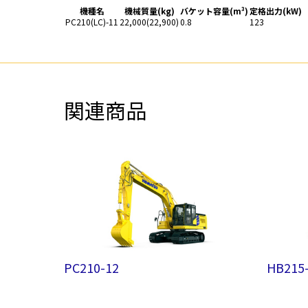
機種名
機械質量(kg)
バケット容量(m³)
定格出力(kW)
PC210(LC)-11
22,000
(22,900)
0.8
123
関連商品
PC210-12
HB215