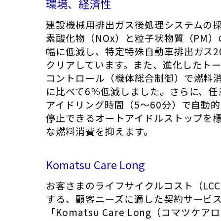
環境、経済性
建設機械用排出ガス後処理システムの
素酸化物（NOx）と粒子状物質（PM
幅に低減し、特定特殊自動車排出ガス2
クリアしています。また、進化したト
コントロール（機体総合制御）で燃料
に比べて6％低減しました。さらに、任
アイドリング時間（5～60分）で自動
停止できるオートアイドルストップを
な燃料消費を抑えます。
Komatsu Care Long
お客さまのライフサイクルコスト（LC
する、顧客ニーズに適した契約サービ
「Komatsu Care Long（コマツケ