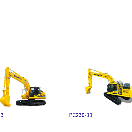
-3
PC230-11