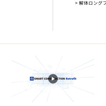
> 解体ロング