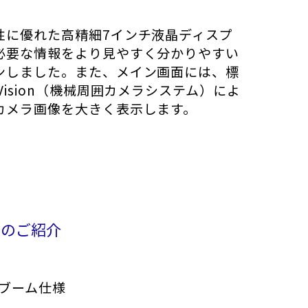
性に優れた高精細7インチ液晶ディスプ
必要な情報をより見やすく分かりやすい
ンしました。また、メイン画面には、標
Vision（機械周囲カメラシステム）によ
カメラ画像を大きく表示します。
車のご紹介
スブーム仕様