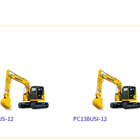
US-12
PC138USI-12