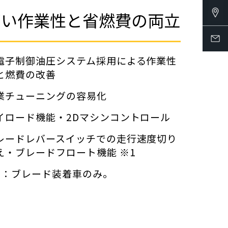
高い作業性と省燃費の両立
電子制御油圧システム採用による作業性
と燃費の改善
業チューニングの容易化
イロード機能・2Dマシンコントロール
レードレバースイッチでの走行速度切り
え・ブレードフロート機能 ※1
1：ブレード装着車のみ。