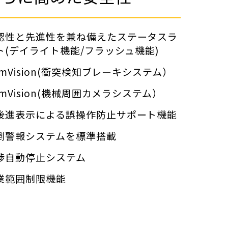
認性と先進性を兼ね備えたステータスラ
ト(デイライト機能/フラッシュ機能)
omVision(衝突検知ブレーキシステム）
omVision(機械周囲カメラシステム）
後進表示による誤操作防止サポート機能
倒警報システムを標準搭載
渉自動停止システム
業範囲制限機能