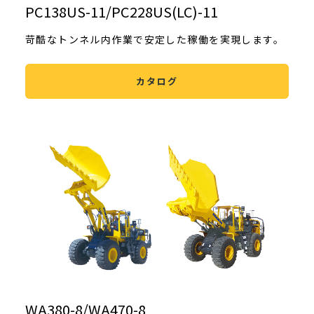
PC138US-11/PC228US(LC)-11
苛酷なトンネル内作業で安定した稼働を実現します。
カタログ
WA380-8/WA470-8