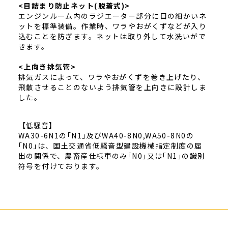
<目詰まり防止ネット(脱着式)>
エンジンルーム内のラジエーター部分に目の細かいネ
ットを標準装備。作業時、ワラやおがくずなどが入り
込むことを防ぎます。ネットは取り外して水洗いがで
きます。
<上向き排気管>
排気ガスによって、ワラやおがくずを巻き上げたり、
飛散させることのないよう排気管を上向きに設計しま
した。
【低騒音】
WA30-6N1の｢N1｣及びWA40-8N0,WA50-8N0の
｢N0｣は、国土交通省低騒音型建設機械指定制度の届
出の関係で、農畜産仕様車のみ｢N0｣又は｢N1｣の識別
符号を付けております。