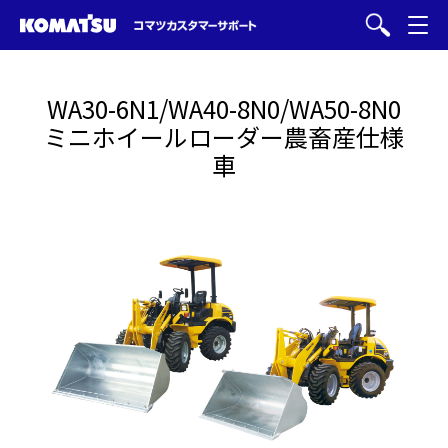
WA30-6N1/WA40-8N0/WA50-8N0
ミニホイールローダー農畜産仕様
車