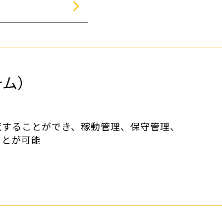
テム）
ト
覧することができ、稼動管理、保守管理、
ことが可能