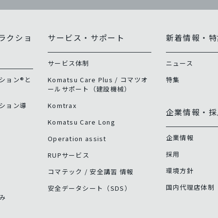
ラクショ
サービス・サポート
新着情報・特
サービス体制
ニュース
ション®と
Komatsu Care Plus / コマツオ
特集
ールサポート（建設機械）
ション導
Komtrax
企業情報・採
Komatsu Care Long
企業情報
Operation assist
採用
RUPサービス
環境方針
コマテック / 安全講習 情報
国内代理店体制
安全データシート（SDS）
み