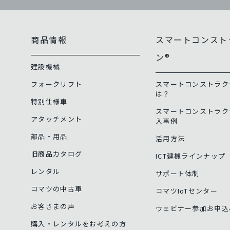
商品情報
スマートコンスト
ン®
建設機械
フォークリフト
スマートコンストラク
は？
特別仕様車
スマートコンストラク
アタッチメント
入事例
部品・用品
活用方法
旧商品カタログ
ICT建機ラインナップ
レンタル
サポート体制
コマツの中古車
コマツIoTセンター
お客さまの声
ウェビナー参加お申込
購入・レンタルをお考えの方