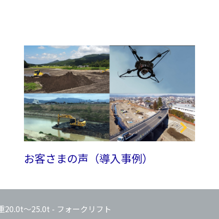
お客さまの声（導入事例）
20.0t～25.0t - フォークリフト