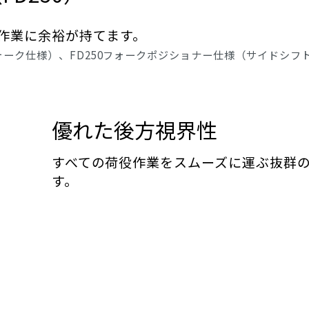
役作業に余裕が持てます。
フォーク仕様）、FD250フォークポジショナー仕様（サイドシフ
優れた後方視界性
すべての荷役作業をスムーズに運ぶ抜群
す。