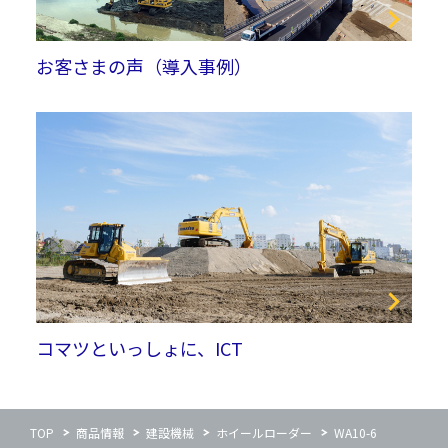
お客さまの声（導入事例）
コマツといっしょに、ICT
TOP
商品情報
建設機械
ホイールローダー
WA10-6