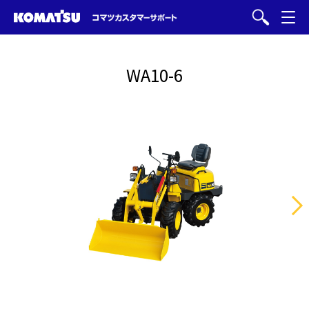
WA10-6