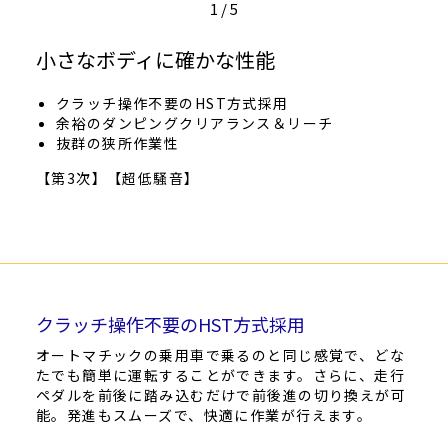
1
/
5
小さなボディに確かな性能
クラッチ操作不要のHST方式採用
余裕のダンピングクリアランス＆リーチ
抜群の狭所作業性
【第3次】【超低騒音】
クラッチ操作不要のHST方式採用
オートマチックの乗用車で乗るのと同じ感覚で、どな
たでも簡単に運転することができます。さらに、走行
ペダルを前後に踏み込むだけで前後進の切り換えが可
能。発進もスムーズで、快適に作業が行えます。