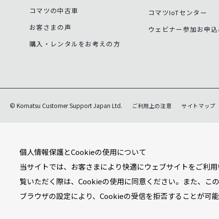
コマツの中古車
コマツIoTセンター
お客さまの声
ウェビナー参加お申込
購入・レンタルをお考えの方
© Komatsu Customer Support Japan Ltd.
ご利用上の注意
サイトマップ
個人情報保護とCookieの使用について
当サイトでは、お客さまにより快適にウェブサイトをご利用い
覧いただく際は、Cookieの使用に同意ください。また、こ
ブラウザの設定により、Cookieの受信を拒否することが可