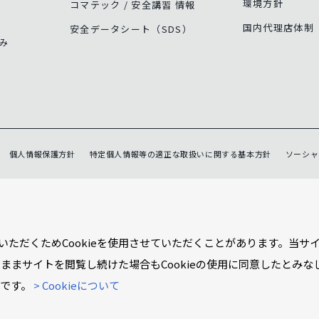
環境方針
コマテック / 安全講習 情報
国内代理店体制
安全データシート（SDS）
み
個人情報保護方針
特定個人情報等の適正な取扱いに関する基本方針
ソーシャ
ただくためCookieを使用させていただくことがあります。当サ
のままサイトを閲覧し続けた場合もCookieの使用に同意したとみな
能です。
> Cookieについて