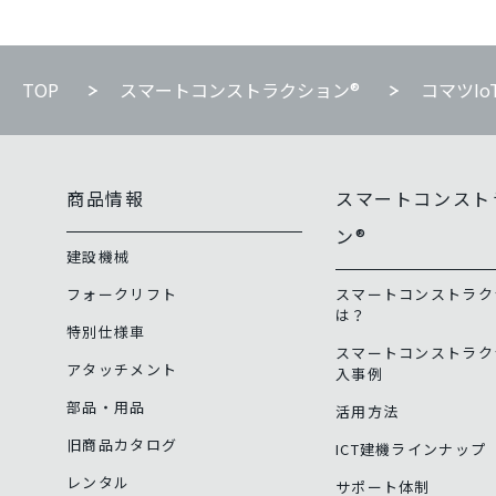
TOP
スマートコンストラクション®
コマツI
商品情報
スマートコンスト
ン®
建設機械
フォークリフト
スマートコンストラク
は？
特別仕様車
スマートコンストラク
アタッチメント
入事例
部品・用品
活用方法
旧商品カタログ
ICT建機ラインナップ
レンタル
サポート体制