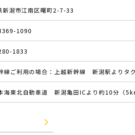
新潟市江南区曙町2-7-33
3369-1090
280-1833
幹線ご利用の場合：上越新幹線 新潟駅よりタクシ
本海東北自動車道 新潟亀田ICより約10分（5k