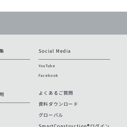
集
Social Media
YouTube
Facebook
よくあるご質問
用
資料ダウンロード
グローバル
SmartConstruction®ログイン