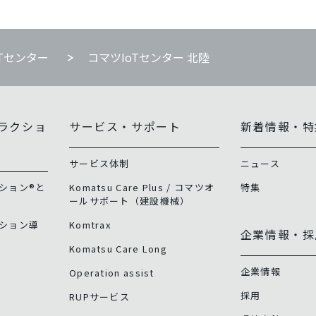
oTセンター
コマツIoTセンター 北陸
ラクショ
サービス・サポート
新着情報・特
サービス体制
ニュース
ション®と
Komatsu Care Plus / コマツオ
特集
ールサポート（建設機械）
ション導
Komtrax
企業情報・採
Komatsu Care Long
企業情報
Operation assist
採用
RUPサービス