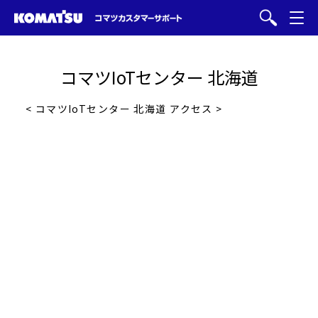
コマツIoTセンター 北海道
< コマツIoTセンター 北海道 アクセス >