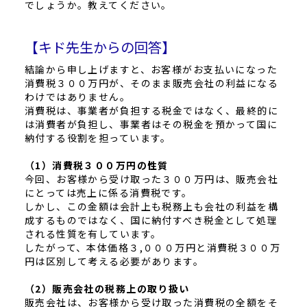
でしょうか。教えてください。
【キド先生からの回答】
結論から申し上げますと、お客様がお支払いになった
消費税３００万円が、そのまま販売会社の利益になる
わけではありません。
消費税は、事業者が負担する税金ではなく、最終的に
は消費者が負担し、事業者はその税金を預かって国に
納付する役割を担っています。
（1）消費税３００万円の性質
今回、お客様から受け取った３００万円は、販売会社
にとっては売上に係る消費税です。
しかし、この金額は会計上も税務上も会社の利益を構
成するものではなく、国に納付すべき税金として処理
される性質を有しています。
したがって、本体価格３,０００万円と消費税３００万
円は区別して考える必要があります。
（2）販売会社の税務上の取り扱い
販売会社は、お客様から受け取った消費税の全額をそ