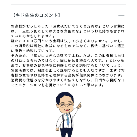
【キド先生のコメント】
お客様がおっしゃった「消費税だけで３００万円か」という言葉に
は、「支払う側としては大きな負担だな」というお気持ちも含まれ
ていたのかもしれません。
確かに３００万円という金額は決して小さくありません。しかし、
この消費税は当社の利益になるものではなく、税法に基づいて適正
に申告・納税しています。
そのため、「確かに大きな金額ですよね。ただ、この消費税は当社
の利益になるものではなく、国に納める税金なんです。」といった
形で、お客様のお気持ちに共感しながら説明するとよいでしょう。
営業活動では、制度を正しく説明することも大切ですが、まずはお
客様の立場やお気持ちを理解する姿勢が信頼関係につながります。
消費税の仕組みを分かりやすくお伝えしながら、日頃から良好なコ
ミュニケーションを心掛けていただきたいと思います。