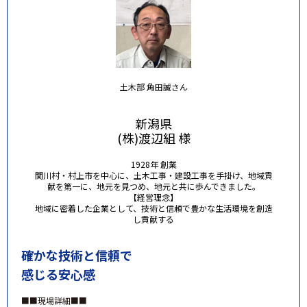
土木部 角田誠さん
新潟県
(株)渡辺組 様
1928年 創業
関川村・村上市を中心に、土木工事・建設工事を手掛け、地域貢
献を第一に、地元を見つめ、地元と共に歩んできました。
【経営理念】
地域に密着した企業として、技術と信頼で豊かな生活環境を創造
し貢献する
確かな技術と信頼で
感じる安心感
■■現場詳細■■