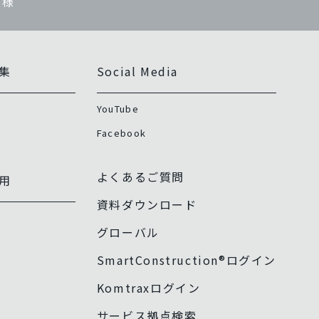
 様
集
Social Media
YouTube
Facebook
よくあるご質問
用
資料ダウンロード
グローバル
SmartConstruction®ログイン
Komtraxログイン
サービス拠点検索