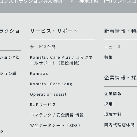
コンストラクション導入事例
神奈川県 (有)サントスコ
ラクショ
サービス・サポート
新着情報・特
サービス体制
ニュース
ション®と
Komatsu Care Plus / コマツオ
特集
ールサポート（建設機械）
ション導
Komtrax
企業情報・採
Komatsu Care Long
企業情報
Operation assist
採用
RUPサービス
環境方針
コマテック / 安全講習 情報
国内代理店体制
安全データシート（SDS）
み