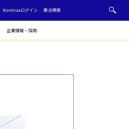
Komtraxログイン
拠点検索
企業情報・採用
ト
部品・用品
ル
産廃リサイクル
ブルドーザー